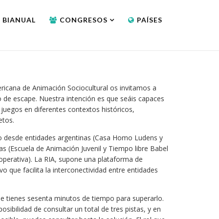
 BIANUAL
CONGRESOS
PAÍSES
icana de Animación Sociocultural os invitamos a
go de escape. Nuestra intención es que seáis capaces
 juegos en diferentes contextos históricos,
etos.
ido desde entidades argentinas (Casa Homo Ludens y
as (Escuela de Animación Juvenil y Tiempo libre Babel
operativa). La RIA, supone una plataforma de
vo que facilita la interconectividad entre entidades
e tienes sesenta minutos de tiempo para superarlo.
posibilidad de consultar un total de tres pistas, y en