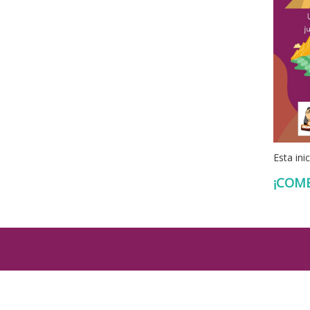
Esta ini
¡COM