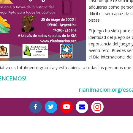
caso de que te sea impo
adquieras como persona
difícil es ser capaz de 
pistas.
El juego ha sido parte d
identidad del juego se
importancia del juego y
aventurero. Puedes ser
el Día Internacional del
ciativa es totalmente gratuita y está abierta a todas las personas qu
ENCEMOS!
rianimacion.org/esc