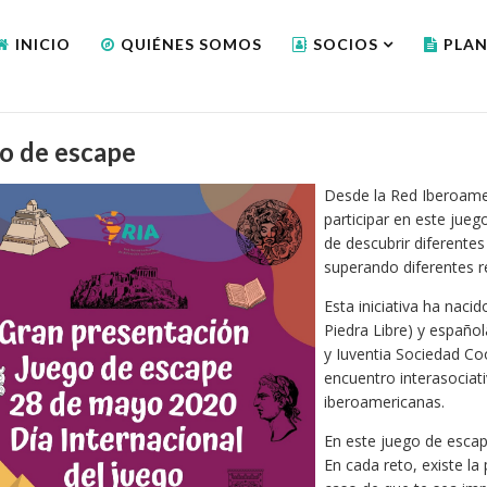
INICIO
QUIÉNES SOMOS
SOCIOS
PLAN
o de escape
Desde la Red Iberoamer
participar en este jue
de descubrir diferentes
superando diferentes r
Esta iniciativa ha nac
Piedra Libre) y español
y Iuventia Sociedad Co
encuentro interasociati
iberoamericanas.
En este juego de escap
En cada reto, existe la 