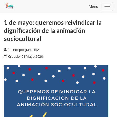
Menú
Toggl
navig
1 de mayo: queremos reivindicar la
dignificación de la animación
sociocultural
Escrito por
Junta RIA
Creado: 01 Mayo 2020