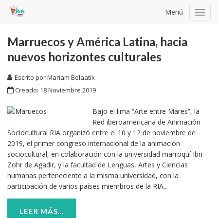
Menú
Toggl
navig
Marruecos y América Latina, hacia
nuevos horizontes culturales
Escrito por
Mariam Belaatik
Creado: 18 Noviembre 2019
Bajo el lima “Arte entre Mares”, la
Red iberoamericana de Animación
Sociocultural RIA organizó entre el 10 y 12 de noviembre de
2019, el primer congreso internacional de la animación
sociocultural, en colaboración con la universidad marroquí Ibn
Zohr de Agadir, y la facultad de Lenguas, Artes y Ciencias
humanas perteneciente a la misma universidad, con la
participación de varios países miembros de la RIA...
LEER MÁS...