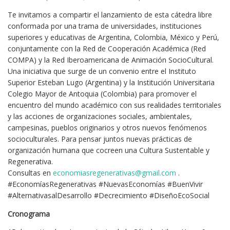
Te invitamos a compartir el lanzamiento de esta cátedra libre
conformada por una trama de universidades, instituciones
superiores y educativas de Argentina, Colombia, México y Perú,
conjuntamente con la Red de Cooperación Académica (Red
COMPA) y la Red Iberoamericana de Animación SocioCultural.
Una iniciativa que surge de un convenio entre el Instituto
Superior Esteban Lugo (Argentina) y la Institución Universitaria
Colegio Mayor de Antoquia (Colombia) para promover el
encuentro del mundo académico con sus realidades territoriales
y las acciones de organizaciones sociales, ambientales,
campesinas, pueblos originarios y otros nuevos fenómenos
socioculturales. Para pensar juntos nuevas prácticas de
organización humana que cocreen una Cultura Sustentable y
Regenerativa.
Consultas en
economiasregenerativas@gmail.com
.
#EconomíasRegenerativas #NuevasEconomías #BuenVivir
#AlternativasalDesarrollo #Decrecimiento #DiseñoEcoSocial
Cronograma