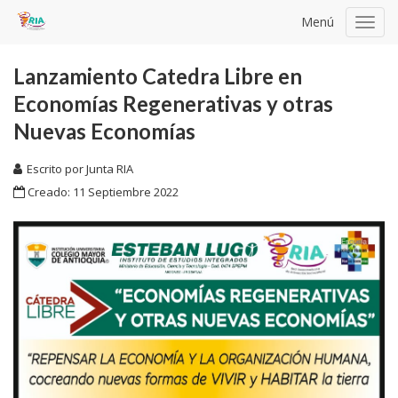
Menú
Toggl
navig
Lanzamiento Catedra Libre en
Economías Regenerativas y otras
Nuevas Economías
Escrito por
Junta RIA
Creado: 11 Septiembre 2022