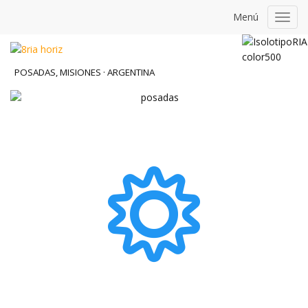
Menú
Toggl
navig
POSADAS, MISIONES · ARGENTINA