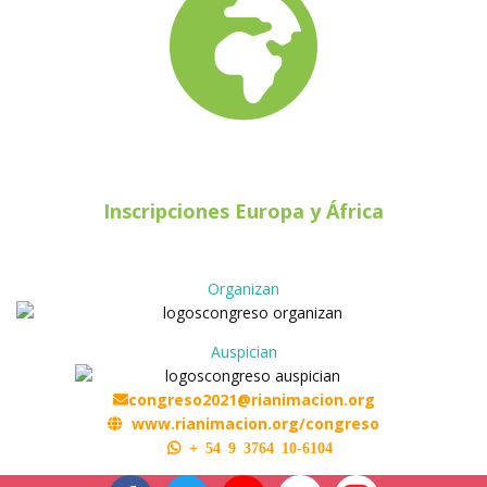
Inscripciones Europa y África
Organizan
Auspician
congreso2021@rianimacion.org
www.rianimacion.org/congreso
+
_
54
_
9
_
3764
_
10-6104